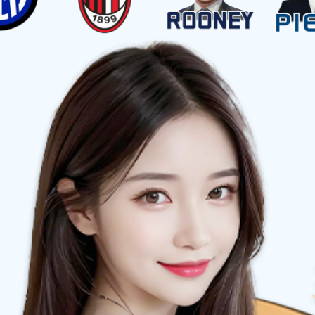
操作承担全部法律责任，包括但不限于信息发布、数据浏览、评论等。
关的数据服务、赛事预告、资讯分发、用户互动等功能，具体服务内
行为：
安全
权、名誉权、知识产权等
或广告行为
虫、数据镜像等行为
限于界面结构、数据接口、文字、图像、音频、源代码等）均归本平
形式使用。