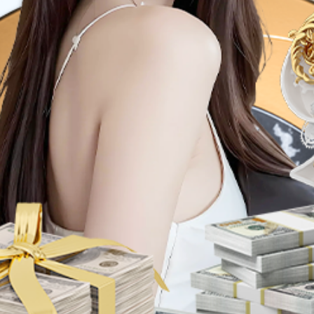
止或终止对用户的全部或部分服务，且无需提前通知：
规
风险
略的调整
参考之用，所有信息按“现状”提供。因使用服务导致的直接或间接损
的权利。修改内容将在平台公示并即时生效，用户继续使用服务即代
。如有争议，双方应协商解决，协商不成的，应提交至平台所在地人