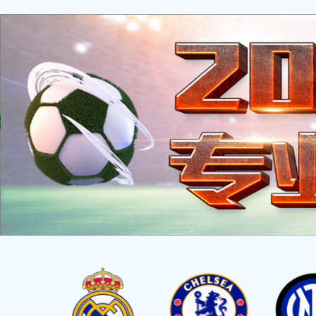
一、协议的接受
在您访问或使用本平台（以下简称
一旦您注册、登录、访问或使用
二、账户注册与使用
1. 用户在注册时应提供真实、
2. 用户不得以虚假信息注册账