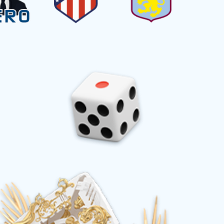
容将根据运营安排进行调整。
台或关联方所有，受相关法律保