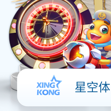
十、联系方式
如您对本协议内容有疑问或建议
Email：support@paradisefou
冠亚官方网站
活跃用户
67,200