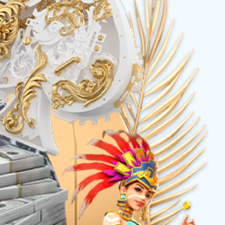
失，平台不承担任何责任。
表接受修改内容。
民法院处理。