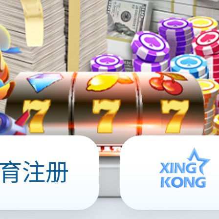
，可通过邮箱与我们联系：
nd-cayman.com
数据分布矩阵
采用模块化方式展现多维数据分布情况，增强数据可读性与用户
平均停留
人均交互
3m 41s
5.3次